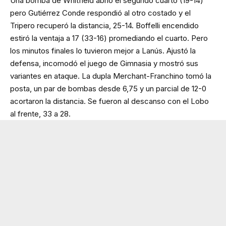
Una bomba de Whitfield abrió el segundo cuarto (19-14)
pero Gutiérrez Conde respondió al otro costado y el
Tripero recuperó la distancia, 25-14. Boffelli encendido
estiró la ventaja a 17 (33-16) promediando el cuarto. Pero
los minutos finales lo tuvieron mejor a Lanús. Ajustó la
defensa, incomodó el juego de Gimnasia y mostró sus
variantes en ataque. La dupla Merchant-Franchino tomó la
posta, un par de bombas desde 6,75 y un parcial de 12-0
acortaron la distancia. Se fueron al descanso con el Lobo
al frente, 33 a 28.