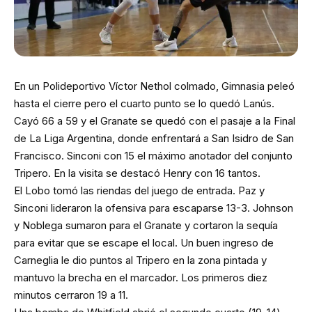
En un Polideportivo Víctor Nethol colmado, Gimnasia peleó
hasta el cierre pero el cuarto punto se lo quedó Lanús.
Cayó 66 a 59 y el Granate se quedó con el pasaje a la Final
de La Liga Argentina, donde enfrentará a San Isidro de San
Francisco. Sinconi con 15 el máximo anotador del conjunto
Tripero. En la visita se destacó Henry con 16 tantos.
El Lobo tomó las riendas del juego de entrada. Paz y
Sinconi lideraron la ofensiva para escaparse 13-3. Johnson
y Noblega sumaron para el Granate y cortaron la sequía
para evitar que se escape el local. Un buen ingreso de
Carneglia le dio puntos al Tripero en la zona pintada y
mantuvo la brecha en el marcador. Los primeros diez
minutos cerraron 19 a 11.