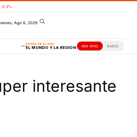
 0,3%
jueves, Ago 6, 2026
AHORA EN EL AIRE
EN VIVO
RADIO
EL MUNDO Y LA REGIÓN
per interesante