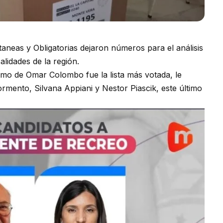
taneas y Obligatorias dejaron números para el análisis
lidades de la región.
lismo de Omar Colombo fue la lista más votada, le
Formento, Silvana Appiani y Nestor Piascik, este último