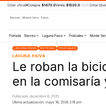
Dólar oficial
Compra:
$1470.0
Venta:
$1520.0
Dólar blue
= 0,0%
Recreo · Monte Vera · Paiva
Portada
Recreo
Laguna Paiva
Policiales
Monte Ver
LAGUNA PAIVA
NOTICIAS
POLICIALES
LAGUNA PAIVA
Le roban la bici
en la comisaría 
Publicado: diciembre 8, 2025
Última actualización: mayo 18, 2026 2:18 pm