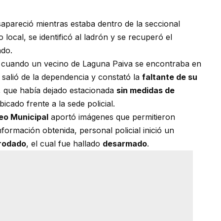
apareció mientras estaba dentro de la seccional
 local, se identificó al ladrón y se recuperó el
do.
es cuando un vecino de Laguna Paiva se encontraba en
, salió de la dependencia y constató la
faltante de su
, que había dejado estacionada
sin medidas de
icado frente a la sede policial.
eo Municipal
aportó imágenes que permitieron
información obtenida, personal policial inició un
 rodado
, el cual fue hallado
desarmado
.