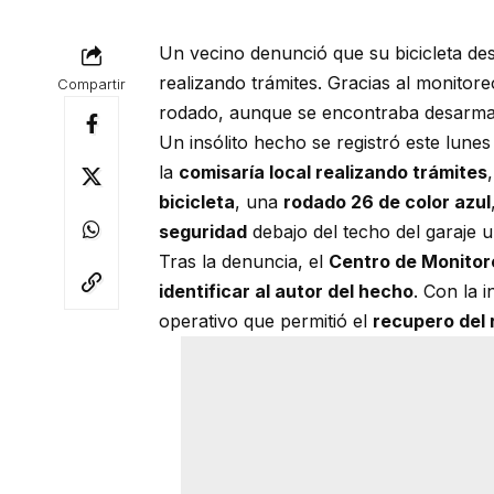
Un vecino denunció que su bicicleta des
realizando trámites. Gracias al monitoreo
Compartir
rodado, aunque se encontraba desarma
Un insólito hecho se registró este lun
la
comisaría local realizando trámites
bicicleta
, una
rodado 26 de color azul
seguridad
debajo del techo del garaje ub
Tras la denuncia, el
Centro de Monitor
identificar al autor del hecho
. Con la 
operativo que permitió el
recupero del