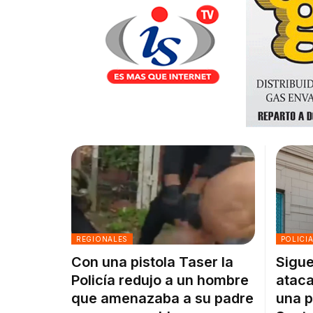
REGIONALES
POLICI
Con una pistola Taser la
Sigue
Policía redujo a un hombre
ataca
que amenazaba a su padre
una p