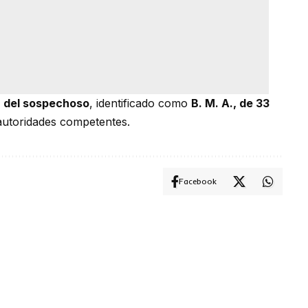
 del sospechoso
, identificado como
B. M. A., de 33
 autoridades competentes.
Facebook