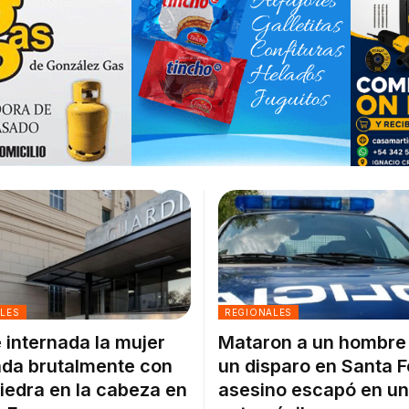
ALES
REGIONALES
 internada la mujer
Mataron a un hombre
da brutalmente con
un disparo en Santa F
iedra en la cabeza en
asesino escapó en un