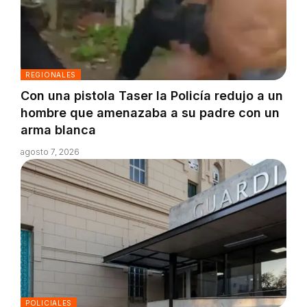
REGIONALES
Con una pistola Taser la Policía redujo a un
hombre que amenazaba a su padre con un
arma blanca
agosto 7, 2026
POLICIALES