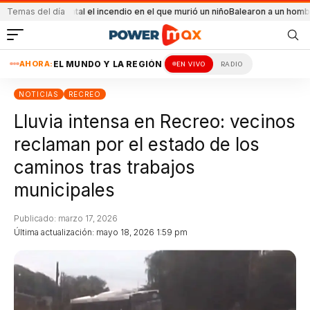
accidental el incendio en el que murió un niño
Temas del día
Balearon a un hombre en un con
AHORA:
EL MUNDO Y LA REGIÓN
EN VIVO
RADIO
NOTICIAS
RECREO
Lluvia intensa en Recreo: vecinos
reclaman por el estado de los
caminos tras trabajos
municipales
Publicado: marzo 17, 2026
Última actualización: mayo 18, 2026 1:59 pm