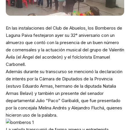
En las instalaciones del Club de Abuelos, los Bomberos de
Laguna Paiva festejaron ayer su 32° aniversario con un
almuerzo que contó con la presencia de un buen número
de comensales y la actuación musical del grupo de Valentín
Ávila (el Ángel del acordeón) y el folclorista Emanuel
Carbonell.
Además durante su transcurso se mencionó la declaración
de interés por la Cámara de Diputados de la Provincia
(estuvo Eduardo Armas, hermano de la diputada Natalia
Armas Belavi) y también un presente del senador
departamental Julio “Paco” Garibaldi, que fue presentado
por la concejala Melina Andrés y Alejandro Fluchá, quienes
hicieron uso de la palabra.
La velada transcurrió de forma amena y entretenida.