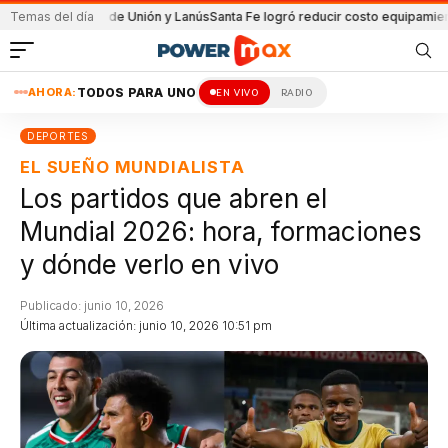
 partido de Unión y Lanús
Temas del día
Santa Fe logró reducir costo equipamiento Suram
AHORA:
TODOS PARA UNO
EN VIVO
RADIO
DEPORTES
EL SUEÑO MUNDIALISTA
Los partidos que abren el
Mundial 2026: hora, formaciones
y dónde verlo en vivo
Publicado: junio 10, 2026
Última actualización: junio 10, 2026 10:51 pm