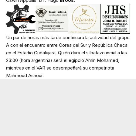
Oswin Appollis. DT: Hugo
Broos
.
Un par de horas más tarde continuará la actividad del grupo
A con el encuentro entre Corea del Sur y República Checa
en el Estadio Gudalajara. Quién dará el silbatazo incial a las
23:00 (hora argentina) será el egipcio Amin Mohamed,
mientras en el VAR se desempeñará su compatriota
Mahmoud Ashour.