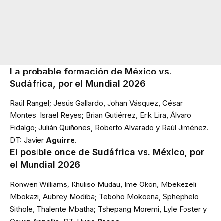
La probable formación de México vs.
Sudáfrica, por el Mundial 2026
Raúl Rangel; Jesús Gallardo, Johan Vásquez, César
Montes, Israel Reyes; Brian Gutiérrez, Erik Lira, Álvaro
Fidalgo; Julián Quiñones, Roberto Alvarado y Raúl Jiménez.
DT: Javier
Aguirre
.
El posible once de Sudáfrica vs. México, por
el Mundial 2026
Ronwen Williams; Khuliso Mudau, Ime Okon, Mbekezeli
Mbokazi, Aubrey Modiba; Teboho Mokoena, Sphephelo
Sithole, Thalente Mbatha; Tshepang Moremi, Lyle Foster y