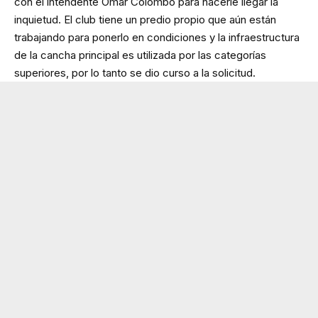
con el intendente Omar Colombo para hacerle llegar la
inquietud. El club tiene un predio propio que aún están
trabajando para ponerlo en condiciones y la infraestructura
de la cancha principal es utilizada por las categorías
superiores, por lo tanto se dio curso a la solicitud.