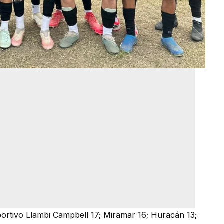
portivo Llambi Campbell 17; Miramar 16; Huracán 13;