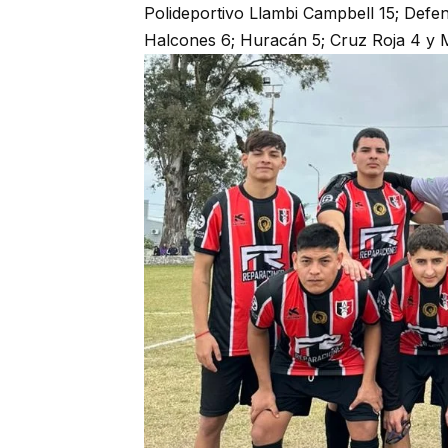
Polideportivo Llambi Campbell 15; Defen
Halcones 6; Huracán 5; Cruz Roja 4 y 