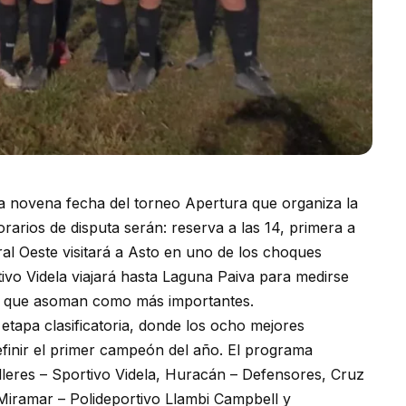
a novena fecha del torneo Apertura que organiza la
rarios de disputa serán: reserva a las 14, primera a
tral Oeste visitará a Asto en uno de los choques
tivo Videla viajará hasta Laguna Paiva para medirse
dos que asoman como más importantes.
a etapa clasificatoria, donde los ocho mejores
efinir el primer campeón del año. El programa
alleres – Sportivo Videla, Huracán – Defensores, Cruz
 Miramar – Polideportivo Llambi Campbell y