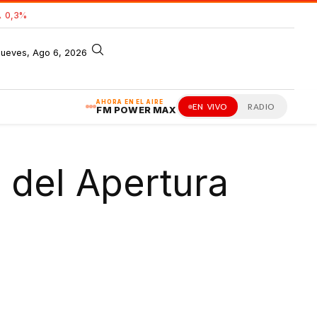
 0,3%
jueves, Ago 6, 2026
AHORA EN EL AIRE
EN VIVO
RADIO
FM POWER MAX
 del Apertura