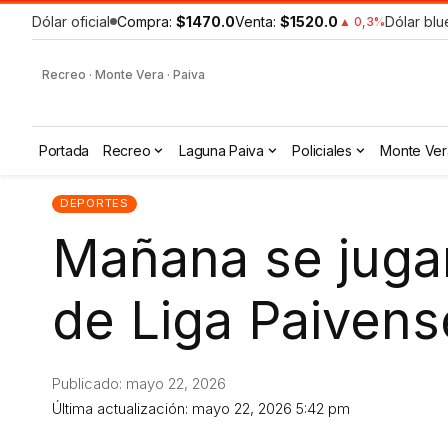
Dólar oficial
Compra:
$1470.0
Venta:
$1520.0
Dólar blu
▲ 0,3%
Recreo · Monte Vera · Paiva
Portada
Recreo
Laguna Paiva
Policiales
Monte Ver
DEPORTES
Mañana se jugar
de Liga Paivens
Publicado: mayo 22, 2026
Última actualización: mayo 22, 2026 5:42 pm