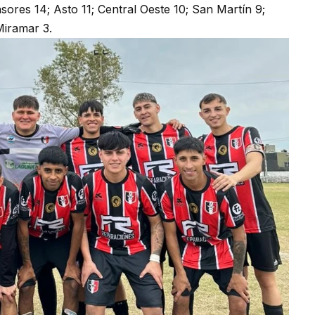
sores 14; Asto 11; Central Oeste 10; San Martín 9;
Miramar 3.