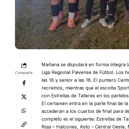
Mañana se disputará en forma íntegra l
Liga Regional Paivense de Fútbol. Los ho
Compartir
las 16 y senior a las 18. El puntero Cen
recreínos, mientras que el escolta Spor
con Estrellas de Talleres en los parti
El certamen entra en la parte final de l
accederán a los cuartos de final para d
completo es el siguiente: Estrellas de T
Roja – Halcones, Asto – Central Oeste,