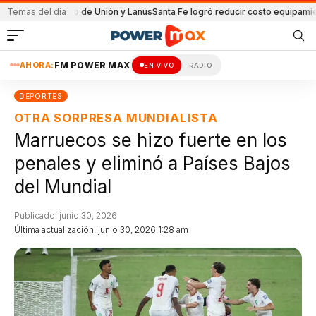
l partido de Unión y Lanús
Temas del día
Santa Fe logró reducir costo equipamiento Sura
AHORA:
FM POWER MAX
EN VIVO
RADIO
DEPORTES
OTRA SORPRESA MUNDIALISTA
Marruecos se hizo fuerte en los
penales y eliminó a Países Bajos
del Mundial
Publicado: junio 30, 2026
Última actualización: junio 30, 2026 1:28 am