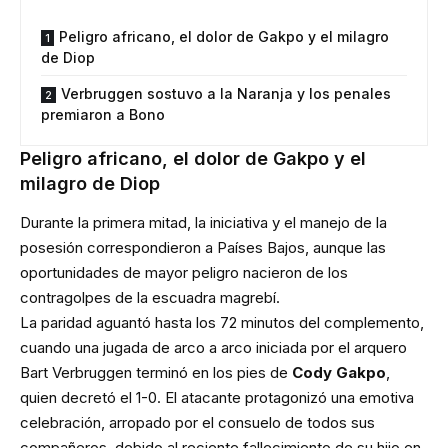
Peligro africano, el dolor de Gakpo y el milagro
de Diop
Verbruggen sostuvo a la Naranja y los penales
premiaron a Bono
Peligro africano, el dolor de Gakpo y el
milagro de Diop
Durante la primera mitad, la iniciativa y el manejo de la
posesión correspondieron a Países Bajos, aunque las
oportunidades de mayor peligro nacieron de los
contragolpes de la escuadra magrebí.
La paridad aguantó hasta los 72 minutos del complemento,
cuando una jugada de arco a arco iniciada por el arquero
Bart Verbruggen terminó en los pies de
Cody Gakpo
,
quien decretó el 1-0. El atacante protagonizó una emotiva
celebración, arropado por el consuelo de todos sus
compañeros, debido al reciente fallecimiento de su hijo en