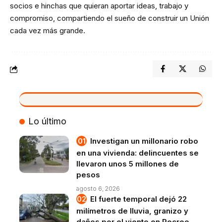
socios e hinchas que quieran aportar ideas, trabajo y
compromiso, compartiendo el sueño de construir un Unión
cada vez más grande.
VIVO
Lo último
Investigan un millonario robo
en una vivienda: delincuentes se
llevaron unos 5 millones de
pesos
agosto 6, 2026
El fuerte temporal dejó 22
milímetros de lluvia, granizo y
daños por el viento en Recreo