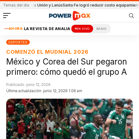
partido de Unión y Lanús
Temas del día
Santa Fe logró reducir costo equipamiento Surame
AHORA:
LA REVISTA DE ANALÍA
EN VIVO
RADIO
DEPORTES
COMENZÓ EL MUDNIAL 2026
México y Corea del Sur pegaron
primero: cómo quedó el grupo A
Publicado: junio 12, 2026
Última actualización: junio 12, 2026 1:06 am