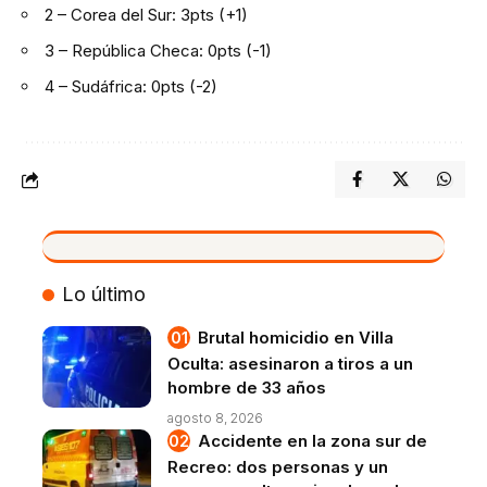
2 – Corea del Sur: 3pts (+1)
3 – República Checa: 0pts (-1)
4 – Sudáfrica: 0pts (-2)
VIVO
Lo último
Brutal homicidio en Villa
Oculta: asesinaron a tiros a un
hombre de 33 años
agosto 8, 2026
Accidente en la zona sur de
Recreo: dos personas y un