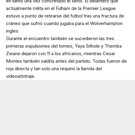
en llanto una vez concretado el tanto. El delantero que
actualmente milita en el Fulham de la Premier League
estuvo a punto de retirarse del fútbol tras una fractura de
cráneo que sufrió cuando jugaba para el Wolverhampton
ingles.
Durante el encuentro también se sucedieron las tres
primeras expulsiones del torneo, Yaya Sithole y Themba
Zwane dejaron con 11 a los africanos, mientras Cesar
Montes también saldría antes del partido. Todas fueron de
roja directa y tan solo una requirió la llamda del
videoarbitraje.