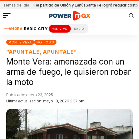
tenida en el partido de Unión y Lanús
Temas del día
Santa Fe logró reducir costo equipa
AHORA:
RADIO CITY
EN VIVO
RADIO
MONTE VERA
NOTICIAS
“APUNTALE, APUNTALE”
Monte Vera: amenazada con un
arma de fuego, le quisieron robar
la moto
Publicado: enero 23, 2025
Última actualización: mayo 18, 2026 2:37 pm