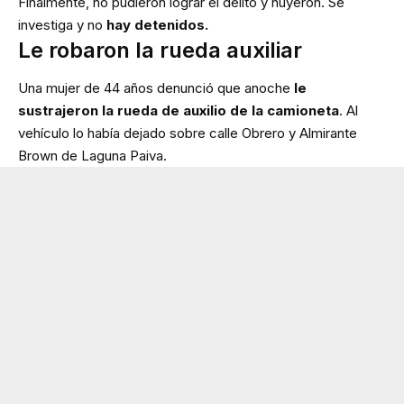
Finalmente, no pudieron lograr el delito y huyeron. Se
investiga y no
hay detenidos.
Le robaron la rueda auxiliar
Una mujer de 44 años denunció que anoche
le
sustrajeron la rueda de auxilio de la camioneta
. Al
vehículo lo había dejado sobre calle Obrero y Almirante
Brown de Laguna Paiva.