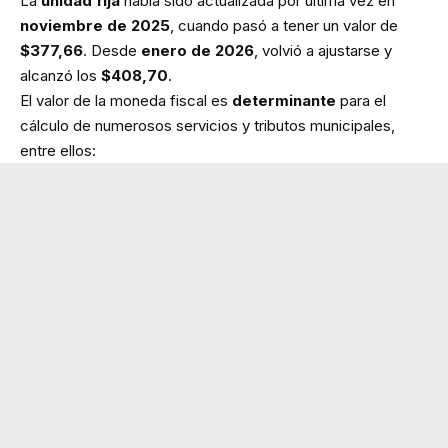
La
unidad fija
había sido actualizada por última vez en
noviembre de 2025
, cuando pasó a tener un valor de
$377,66
. Desde
enero de 2026
, volvió a ajustarse y
alcanzó los
$408,70
.
El valor de la moneda fiscal es
determinante
para el
cálculo de numerosos servicios y tributos municipales,
entre ellos: