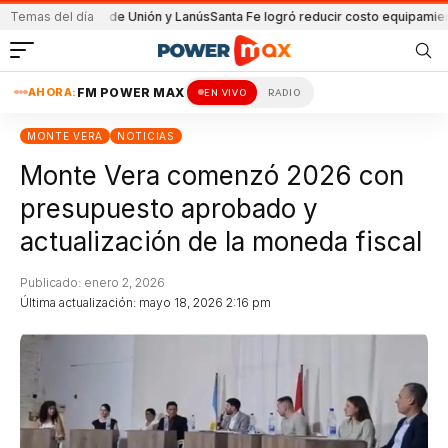
l partido de Unión y Lanús
Temas del día
Santa Fe logró reducir costo equipamiento Sura
AHORA:
FM POWER MAX
EN VIVO
RADIO
MONTE VERA
NOTICIAS
Monte Vera comenzó 2026 con
presupuesto aprobado y
actualización de la moneda fiscal
Publicado: enero 2, 2026
Última actualización: mayo 18, 2026 2:16 pm