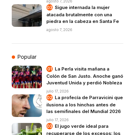
agosto 7, 2026
Sigue internada la mujer
atacada brutalmente con una
piedra en la cabeza en Santa Fe
agosto 7, 2026
Popular
La Perla visita mañana a
Colón de San Justo. Anoche ganó
Juventud Unida y perdió Nobleza
julio 17, 2026
La profecía de Parravicini que
ilusiona a los hinchas antes de
las semifinales del Mundial 2026
julio 17, 2026
El jugo verde ideal para
recuperarse de los excesos: los