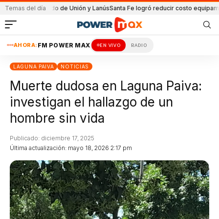
 el partido de Unión y Lanús
Temas del día
Santa Fe logró reducir costo equipamiento Su
AHORA:
FM POWER MAX
EN VIVO
RADIO
LAGUNA PAIVA
NOTICIAS
Muerte dudosa en Laguna Paiva:
investigan el hallazgo de un
hombre sin vida
Publicado: diciembre 17, 2025
Última actualización: mayo 18, 2026 2:17 pm