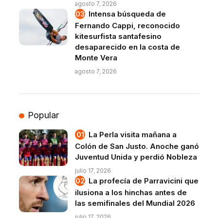
agosto 7, 2026
Intensa búsqueda de
Fernando Cappi, reconocido
kitesurfista santafesino
desaparecido en la costa de
Monte Vera
agosto 7, 2026
Popular
La Perla visita mañana a
Colón de San Justo. Anoche ganó
Juventud Unida y perdió Nobleza
julio 17, 2026
La profecía de Parravicini que
ilusiona a los hinchas antes de
las semifinales del Mundial 2026
julio 17, 2026