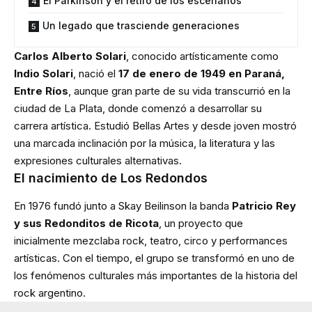
El Parkinson y el retiro de los escenarios
Un legado que trasciende generaciones
Carlos Alberto Solari
, conocido artísticamente como
Indio Solari
, nació el
17 de enero de 1949 en Paraná,
Entre Ríos
, aunque gran parte de su vida transcurrió en la
ciudad de La Plata, donde comenzó a desarrollar su
carrera artística. Estudió Bellas Artes y desde joven mostró
una marcada inclinación por la música, la literatura y las
expresiones culturales alternativas.
El nacimiento de Los Redondos
En 1976 fundó junto a Skay Beilinson la banda
Patricio Rey
y sus Redonditos de Ricota
, un proyecto que
inicialmente mezclaba rock, teatro, circo y performances
artísticas. Con el tiempo, el grupo se transformó en uno de
los fenómenos culturales más importantes de la historia del
rock argentino.