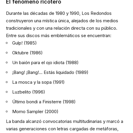
El fenómeno ricotero
Durante las décadas de 1980 y 1990, Los Redondos
construyeron una mística única, alejados de los medios
tradicionales y con una relación directa con su público.
Entre sus discos más emblemáticos se encuentran:
Gulp! (1985)
Oktubre (1986)
Un baión para el ojo idiota (1988)
¡Bang! ¡Bang!… Estás liquidado (1989)
La mosca y la sopa (1991)
Luzbelito (1996)
Último bondi a Finisterre (1998)
Momo Sampler (2000)
La banda alcanzó convocatorias multitudinarias y marcó a
varias generaciones con letras cargadas de metáforas,