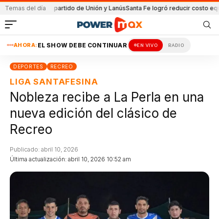
da en el partido de Unión y Lanús
Temas del día
Santa Fe logró reducir costo equipamien
AHORA:
EL SHOW DEBE CONTINUAR
EN VIVO
RADIO
DEPORTES
RECREO
LIGA SANTAFESINA
Nobleza recibe a La Perla en una
nueva edición del clásico de
Recreo
Publicado: abril 10, 2026
Última actualización: abril 10, 2026 10:52 am