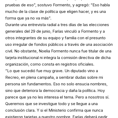
pruebas de eso”, sostuvo Formento, y agregó: “Eso habla
mucho de la clase de política que eligen hacer, y es una
forma que ya no va más”.
Durante una entrevista radial a tres días de las elecciones
generales del 29 de junio, Farías vinculó a Formento y a
otros integrantes de su equipo y familia con el presunto
uso irregular de fondos públicos a través de una asociación
civil. No obstante, Noelia Formento nunca fue titular de una
tarjeta institucional ni integra la comisión directiva de dicha
organización, como consta en registros oficiales.
“Lo que sucedió fue muy grave. Un diputado vino a
Recreo, en plena campaña, a sembrar dudas sobre mi
persona sin fundamentos. Eso no solo ensucia nombres,
sino que deteriora la democracia y daña la política. Hoy
parece que ya no les interesa el tema. Pero a nosotros sí.
Queremos que se investigue todo y se llegue a una
conclusión clara. Y si el Ministerio confirma que nunca
existieron tarjetas a nuestro nombre, Farías deberá pedir