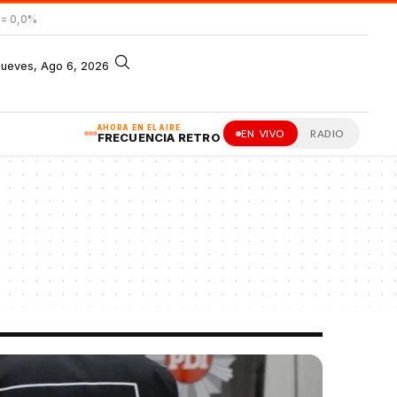
= 0,0%
jueves, Ago 6, 2026
AHORA EN EL AIRE
EN VIVO
RADIO
FRECUENCIA RETRO