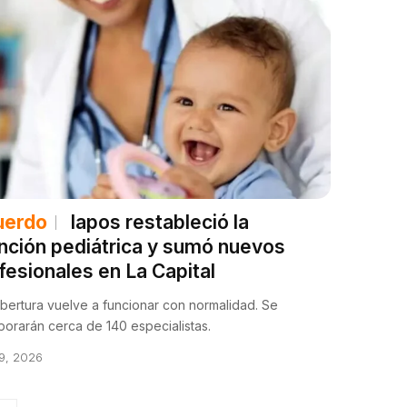
uerdo
Iapos restableció la
nción pediátrica y sumó nuevos
fesionales en La Capital
bertura vuelve a funcionar con normalidad. Se
porarán cerca de 140 especialistas.
 9, 2026