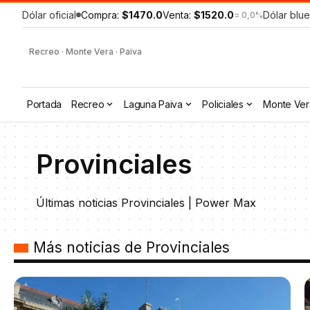
Dólar oficial
Compra:
$1470.0
Venta:
$1520.0
Dólar blue
= 0,0%
Recreo · Monte Vera · Paiva
Portada
Recreo
Laguna Paiva
Policiales
Monte Ver
Provinciales
Últimas noticias Provinciales | Power Max
Más noticias de Provinciales