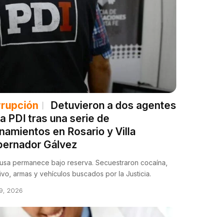
rupción
Detuvieron a dos agentes
la PDI tras una serie de
anamientos en Rosario y Villa
ernador Gálvez
usa permanece bajo reserva. Secuestraron cocaína,
ivo, armas y vehículos buscados por la Justicia.
 9, 2026