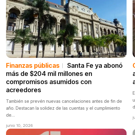
Finanzas públicas
Santa Fe ya abonó
más de $204 mil millones en
compromisos asumidos con
acreedores
E
u
También se prevén nuevas cancelaciones antes de fin de
d
año. Destacan la solidez de las cuentas y el cumplimiento
de…
j
junio 10, 2026