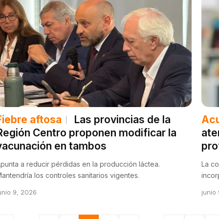
Fiebre aftosa
Las provincias de la
Ac
Región Centro proponen modificar la
ate
vacunación en tambos
pro
punta a reducir pérdidas en la producción láctea.
La co
antendría los controles sanitarios vigentes.
incor
unio 9, 2026
junio