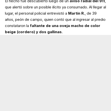
El hecho fue descubierto luego de un
aviso radial del 911
,
que alertó sobre un posible ilícito ya consumado. Al llegar al
lugar, el personal policial entrevistó a
Martín R.
, de 39
años, peón de campo, quien contó que al ingresar al predio
constataron la
faltante de una oveja macho de color
beige (cordero) y dos gallinas
.