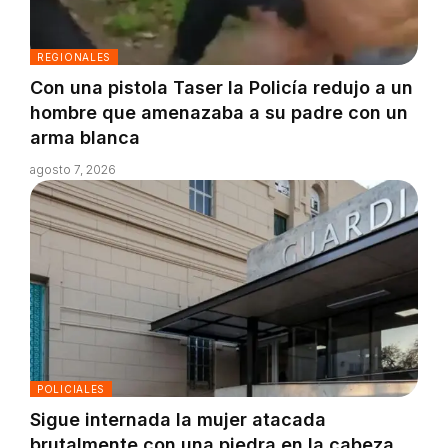
REGIONALES
Con una pistola Taser la Policía redujo a un
hombre que amenazaba a su padre con un
arma blanca
agosto 7, 2026
POLICIALES
Sigue internada la mujer atacada
brutalmente con una piedra en la cabeza