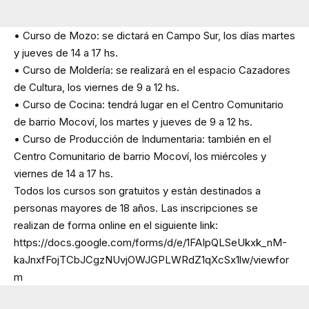
• Curso de Mozo: se dictará en Campo Sur, los días martes
y jueves de 14 a 17 hs.
• Curso de Moldería: se realizará en el espacio Cazadores
de Cultura, los viernes de 9 a 12 hs.
• Curso de Cocina: tendrá lugar en el Centro Comunitario
de barrio Mocoví, los martes y jueves de 9 a 12 hs.
• Curso de Producción de Indumentaria: también en el
Centro Comunitario de barrio Mocoví, los miércoles y
viernes de 14 a 17 hs.
Todos los cursos son gratuitos y están destinados a
personas mayores de 18 años. Las inscripciones se
realizan de forma online en el siguiente link:
https://docs.google.com/forms/d/e/1FAIpQLSeUkxk_nM-
kaJnxfFojTCbJCgzNUvjOWJGPLWRdZ1qXcSx1lw/viewfor
m