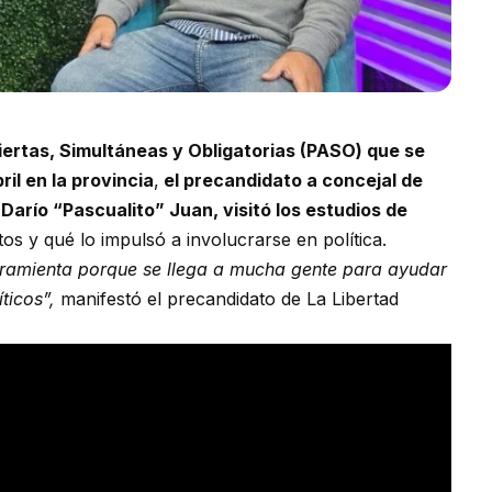
iertas, Simultáneas y Obligatorias (PASO) que se
il en la provincia
,
el precandidato a concejal de
Darío “Pascualito” Juan, visitó los estudios de
os y qué lo impulsó a involucrarse en política.
rramienta porque se llega a mucha gente para ayudar
ticos”,
manifestó el precandidato de La Libertad