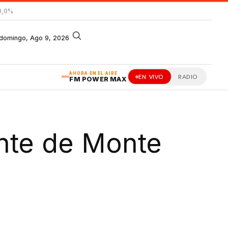
0,0%
domingo, Ago 9, 2026
AHORA EN EL AIRE
EN VIVO
RADIO
FM POWER MAX
ante de Monte