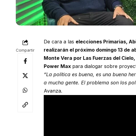
De cara a las
elecciones Primarias, Ab
realizarán el próximo domingo 13 de abr
Compartir
Monte Vera por Las Fuerzas del Cielo, 
Power Max
para dialogar sobre proyect
“La política es buena, es una buena he
a mucha gente. El problema son los polí
Avanza.