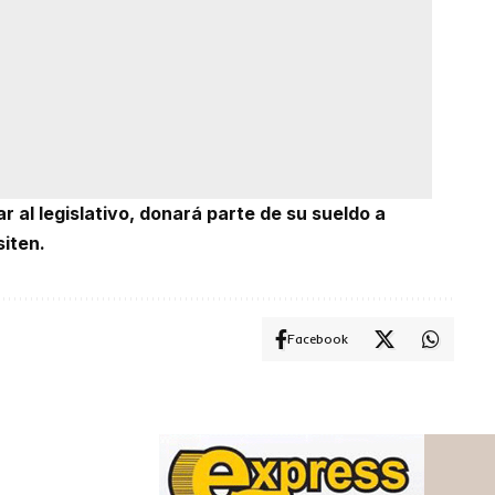
ar al legislativo, donará parte de su sueldo a
siten.
Facebook