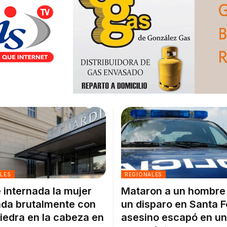
ALES
REGIONALES
 internada la mujer
Mataron a un hombre
da brutalmente con
un disparo en Santa F
iedra en la cabeza en
asesino escapó en un