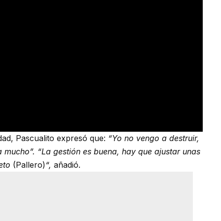
dad, Pascualito expresó que:
“Yo no vengo a destruir,
ta mucho”. “La gestión es buena, hay que ajustar unas
Beto
(Pallero)
“,
añadió.