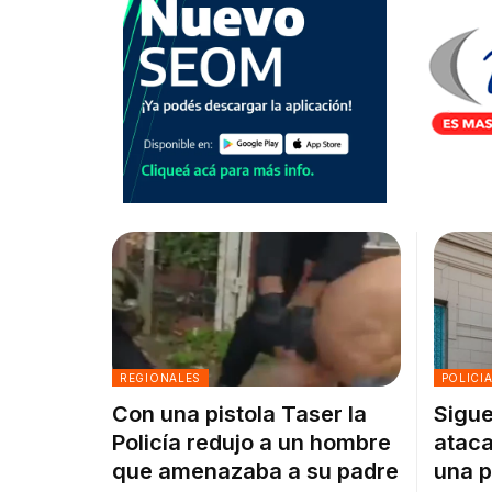
REGIONALES
POLICI
Con una pistola Taser la
Sigue
Policía redujo a un hombre
ataca
que amenazaba a su padre
una p