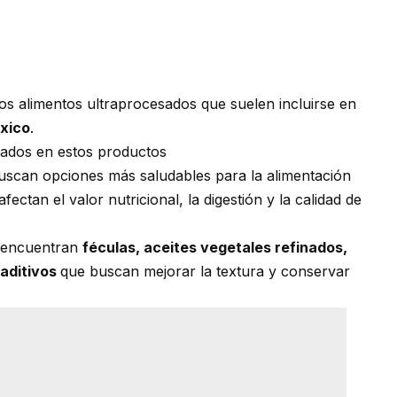
os alimentos ultraprocesados que suelen incluirse en
xico
.
eados en estos productos
uscan opciones más saludables para la alimentación
afectan el valor nutricional, la digestión y la calidad de
e encuentran
féculas, aceites vegetales refinados,
 aditivos
que buscan mejorar la textura y conservar