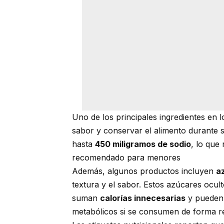
Uno de los principales ingredientes en lo
sabor y conservar el alimento durante
hasta
450 miligramos de sodio
, lo que
recomendado para menores
Además, algunos productos incluyen
a
textura y el sabor. Estos azúcares ocul
suman
calorías innecesarias
y pueden 
metabólicos si se consumen de forma re