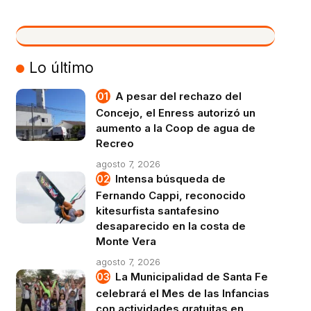
VIVO
Lo último
A pesar del rechazo del
Concejo, el Enress autorizó un
aumento a la Coop de agua de
Recreo
agosto 7, 2026
Intensa búsqueda de
Fernando Cappi, reconocido
kitesurfista santafesino
desaparecido en la costa de
Monte Vera
agosto 7, 2026
La Municipalidad de Santa Fe
celebrará el Mes de las Infancias
con actividades gratuitas en