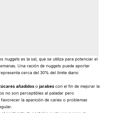
s nuggets es la sal, que se utiliza para potenciar el
 semanas. Una ración de nuggets puede aportar
 representa cerca del 30% del límite diario
zúcares añadidos
o
jarabes
con el fin de mejorar la
tos no son perceptibles al paladar pero
favorecer la aparición de caries o problemas
gular.