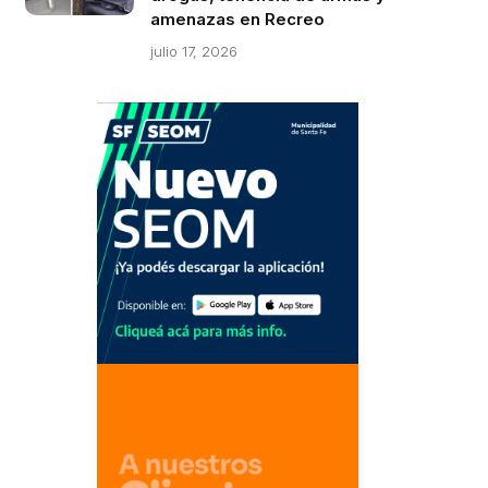
amenazas en Recreo
julio 17, 2026