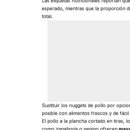
Las etiquetas nutricionales reportan qu
esperado, mientras que la proporción de
total.
Sustituir los nuggets de pollo por opc
posible con alimentos frescos y de fácil
El pollo a la plancha cortado en tiras, 
como zanahoria o pepino ofrecen
mayor