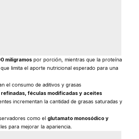
0 miligramos
por porción, mientras que la proteína
 que limita el aporte nutricional esperado para una
an el consumo de aditivos y grasas
 refinadas, féculas modificadas y aceites
entes incrementan la cantidad de grasas saturadas y
conservadores como el
glutamato monosódico y
ales para mejorar la apariencia.