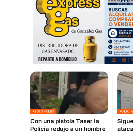
REGIONALES
POLICI
Con una pistola Taser la
Sigue
Policía redujo a un hombre
ataca