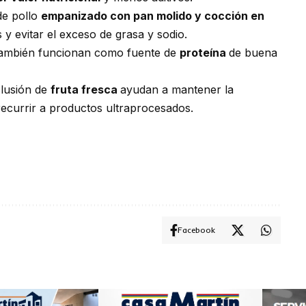
de pollo
empanizado con pan molido y cocción en
 y evitar el exceso de grasa y sodio.
 también funcionan como fuente de
proteína
de buena
clusión de
fruta fresca
ayudan a mantener la
 recurrir a productos ultraprocesados.
Facebook