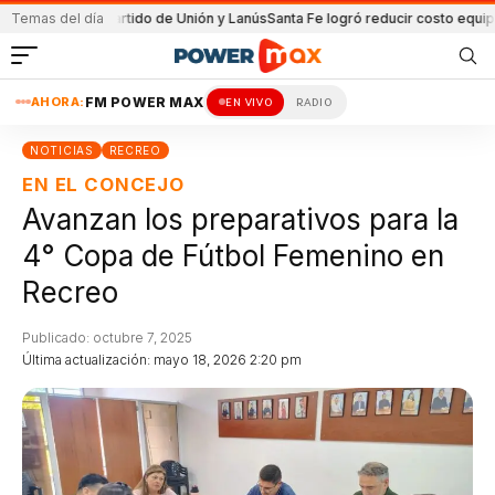
a en el partido de Unión y Lanús
Temas del día
Santa Fe logró reducir costo equipamiento
AHORA:
FM POWER MAX
EN VIVO
RADIO
NOTICIAS
RECREO
EN EL CONCEJO
Avanzan los preparativos para la
4° Copa de Fútbol Femenino en
Recreo
Publicado: octubre 7, 2025
Última actualización: mayo 18, 2026 2:20 pm