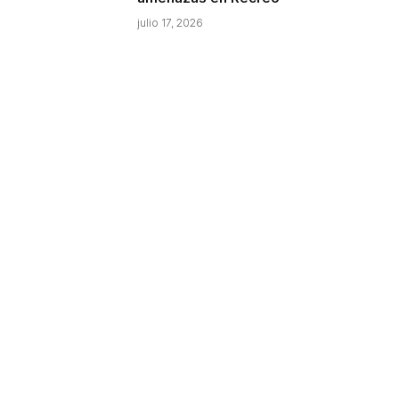
julio 17, 2026