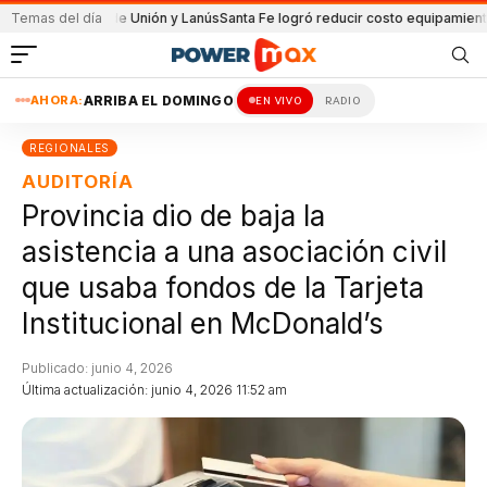
partido de Unión y Lanús
Temas del día
Santa Fe logró reducir costo equipamiento Surame
AHORA:
ARRIBA EL DOMINGO
EN VIVO
RADIO
REGIONALES
AUDITORÍA
Provincia dio de baja la
asistencia a una asociación civil
que usaba fondos de la Tarjeta
Institucional en McDonald’s
Publicado: junio 4, 2026
Última actualización: junio 4, 2026 11:52 am