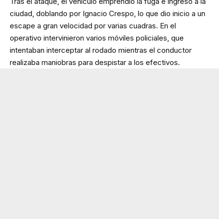
Tras el ataque, el vehículo emprendió la fuga e ingresó a la
ciudad, doblando por Ignacio Crespo, lo que dio inicio a un
escape a gran velocidad por varias cuadras. En el
operativo intervinieron varios móviles policiales, que
intentaban interceptar al rodado mientras el conductor
realizaba maniobras para despistar a los efectivos.