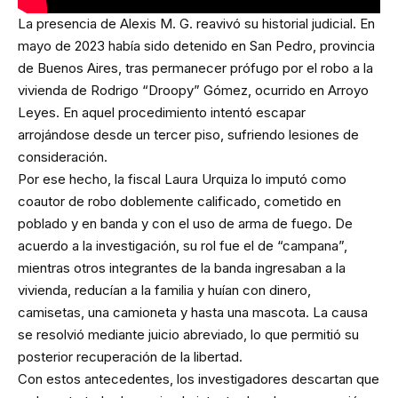
La presencia de Alexis M. G. reavivó su historial judicial. En
mayo de 2023 había sido detenido en San Pedro, provincia
de Buenos Aires, tras permanecer prófugo por el robo a la
vivienda de Rodrigo “Droopy” Gómez, ocurrido en Arroyo
Leyes. En aquel procedimiento intentó escapar
arrojándose desde un tercer piso, sufriendo lesiones de
consideración.
Por ese hecho, la fiscal Laura Urquiza lo imputó como
coautor de robo doblemente calificado, cometido en
poblado y en banda y con el uso de arma de fuego. De
acuerdo a la investigación, su rol fue el de “campana”,
mientras otros integrantes de la banda ingresaban a la
vivienda, reducían a la familia y huían con dinero,
camisetas, una camioneta y hasta una mascota. La causa
se resolvió mediante juicio abreviado, lo que permitió su
posterior recuperación de la libertad.
Con estos antecedentes, los investigadores descartan que