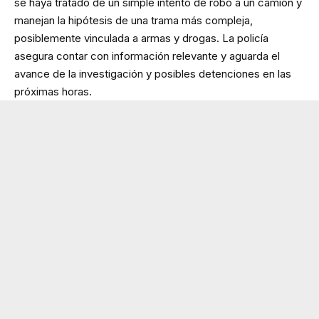
se haya tratado de un simple intento de robo a un camión y
manejan la hipótesis de una trama más compleja,
posiblemente vinculada a armas y drogas. La policía
asegura contar con información relevante y aguarda el
avance de la investigación y posibles detenciones en las
próximas horas.