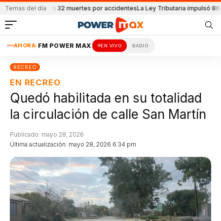
e reportaron 32 muertes por accidentes
Temas del día
La Ley Tributaria impulsó 8600 emp
AHORA:
FM POWER MAX
EN VIVO
RADIO
RECREO
EN RECREO
Quedó habilitada en su totalidad
la circulación de calle San Martín
Publicado: mayo 28, 2026
Última actualización: mayo 28, 2026 6:34 pm