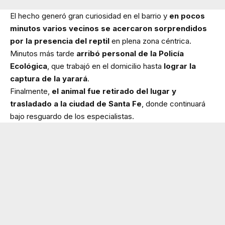
El hecho generó gran curiosidad en el barrio y
en pocos
minutos varios vecinos se acercaron sorprendidos
por la presencia del reptil
en plena zona céntrica.
Minutos más tarde
arribó personal de la Policía
Ecológica
, que trabajó en el domicilio hasta
lograr la
captura de la yarará
.
Finalmente,
el animal fue retirado del lugar y
trasladado a la ciudad de Santa Fe
, donde continuará
bajo resguardo de los especialistas.