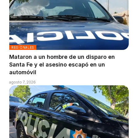
REGIONALES
Mataron a un hombre de un disparo en
Santa Fe y el asesino escapó en un
automóvil
agosto 7, 2026