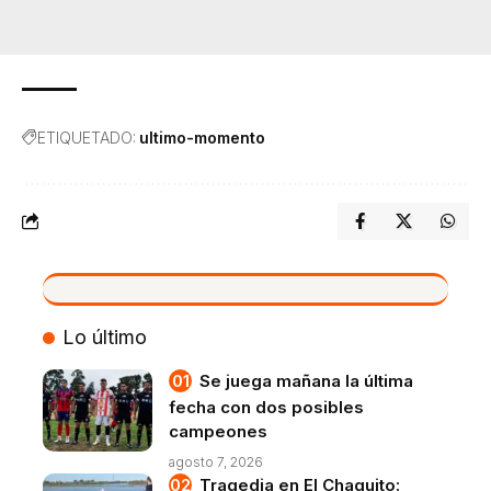
ETIQUETADO:
ultimo-momento
VIVO
Lo último
Se juega mañana la última
fecha con dos posibles
campeones
agosto 7, 2026
Tragedia en El Chaquito: