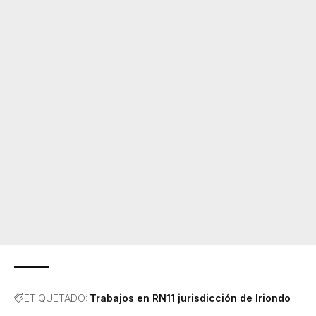
ETIQUETADO:
Trabajos en RN11 jurisdicción de Iriondo