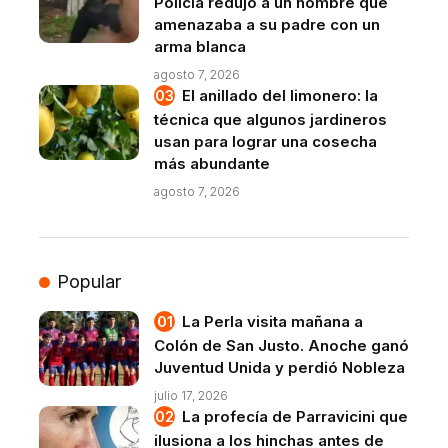
Policía redujo a un hombre que
amenazaba a su padre con un
arma blanca
agosto 7, 2026
El anillado del limonero: la
técnica que algunos jardineros
usan para lograr una cosecha
más abundante
agosto 7, 2026
Popular
La Perla visita mañana a
Colón de San Justo. Anoche ganó
Juventud Unida y perdió Nobleza
julio 17, 2026
La profecía de Parravicini que
ilusiona a los hinchas antes de