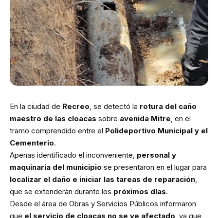
En la ciudad de
Recreo
, se detectó la
rotura del caño
maestro de las cloacas
sobre
avenida Mitre
, en el
tramo comprendido entre el
Polideportivo Municipal y el
Cementerio
.
Apenas identificado el inconveniente,
personal y
maquinaria del municipio
se presentaron en el lugar para
localizar el daño e iniciar las tareas de reparación
,
que se extenderán durante los
próximos días
.
Desde el área de Obras y Servicios Públicos informaron
que
el servicio de cloacas no se ve afectado
, ya que