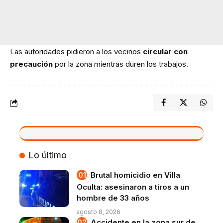
Las autoridades pidieron a los vecinos
circular con
precaución
por la zona mientras duren los trabajos.
VIVO
Lo último
Brutal homicidio en Villa
Oculta: asesinaron a tiros a un
hombre de 33 años
agosto 8, 2026
Accidente en la zona sur de