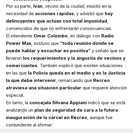
Por su parte,
Iván
, vecino de la ciudad, insistió en la
necesidad de
acciones rápidas
, y advirtió que
hay
delincuentes que actúan con total impunidad
,
convencidos de que no enfrentarán consecuencias.
El intendente
Omar Colombo
, en diálogo con
Radio
Power Max
, sostuvo que
“toda reunión donde se
puede hablar y escuchar es positiva”
y señaló que se
llevaron
los requerimientos y la angustia de vecinos y
comerciantes
. También explicó que existen situaciones
en las que
la Policía queda en el medio y es la Justicia
la que debe intervenir
, remarcando que
Recreo
atraviesa una situación particular
que requiere atención
especial.
En tanto, la
concejala Silvana Appiani
indicó que se está
analizando un
plan de seguridad de cara a la futura
inauguración de la cárcel en Recreo
, aunque fue
contundente al afirmar: