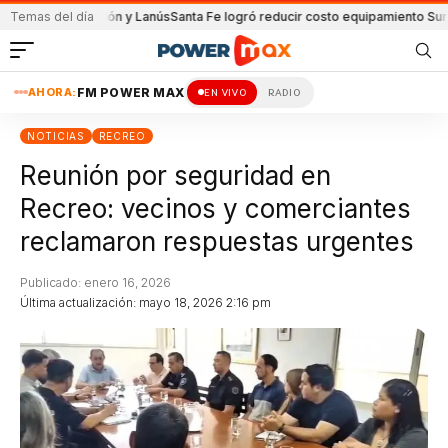
 de Unión y Lanús
Temas del día
Santa Fe logró reducir costo equipamiento Suramericanos
AHORA:
FM POWER MAX
EN VIVO
RADIO
NOTICIAS
RECREO
Reunión por seguridad en
Recreo: vecinos y comerciantes
reclamaron respuestas urgentes
Publicado: enero 16, 2026
Última actualización: mayo 18, 2026 2:16 pm