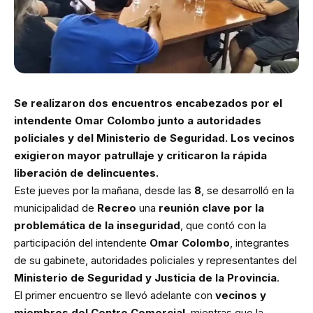
Se realizaron dos encuentros encabezados por el
intendente Omar Colombo junto a autoridades
policiales y del Ministerio de Seguridad. Los vecinos
exigieron mayor patrullaje y criticaron la rápida
liberación de delincuentes.
Este jueves por la mañana, desde las
8
, se desarrolló en la
municipalidad de
Recreo
una
reunión clave por la
problemática de la inseguridad
, que contó con la
participación del intendente
Omar Colombo
, integrantes
de su gabinete, autoridades policiales y representantes del
Ministerio de Seguridad y Justicia de la Provincia
.
El primer encuentro se llevó adelante con
vecinos y
miembros del Centro Comercial
, mientras que la