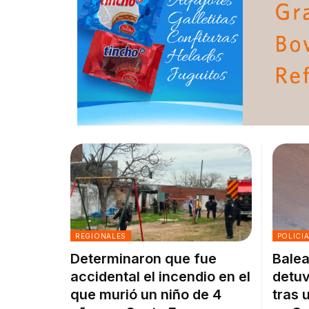
REGIONALES
POLICI
Determinaron que fue
Balea
accidental el incendio en el
detuv
que murió un niño de 4
tras 