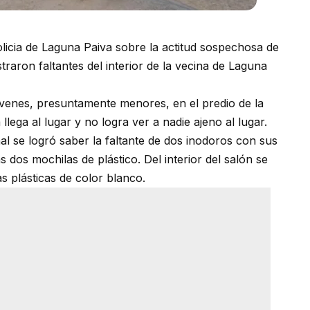
olicia de Laguna Paiva sobre la actitud sospechosa de
traron faltantes del interior de la vecina de Laguna
 jóvenes, presuntamente menores, en el predio de la
llega al lugar y no logra ver a nadie ajeno al lugar.
nal se logró saber la faltante de dos inodoros con sus
 dos mochilas de plástico. Del interior del salón se
as plásticas de color blanco.