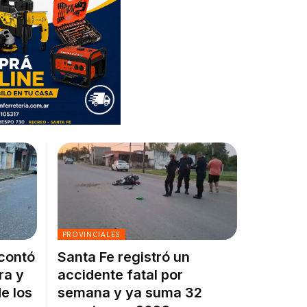
PROVINCIALES
 contó
Santa Fe registró un
ra y
accidente fatal por
e los
semana y ya suma 32