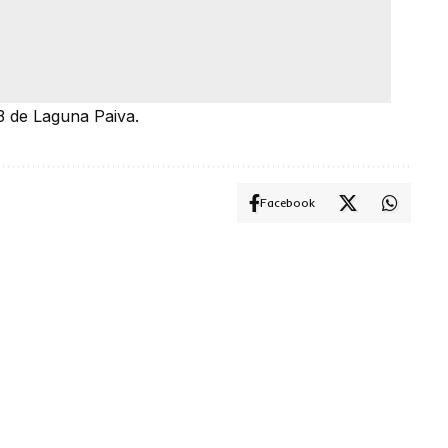
3 de Laguna Paiva.
Facebook