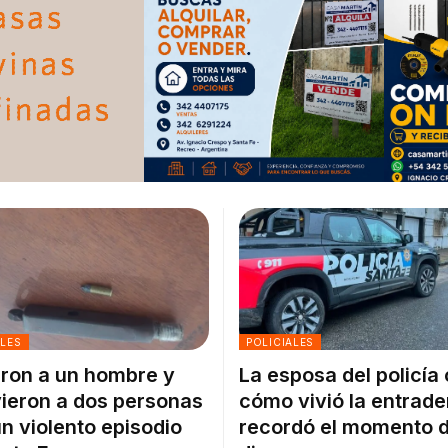
ALES
POLICIALES
ron a un hombre y
La esposa del policía
ieron a dos personas
cómo vivió la entrade
un violento episodio
recordó el momento d