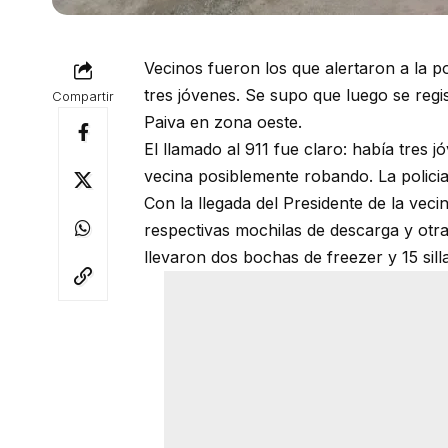
Vecinos fueron los que alertaron a la p
tres jóvenes. Se supo que luego se regis
Compartir
Paiva en zona oeste.
El llamado al 911 fue claro: había tres
vecina posiblemente robando. La policia 
Con la llegada del Presidente de la veci
respectivas mochilas de descarga y otras
llevaron dos bochas de freezer y 15 sill