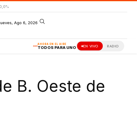
 0,0%
jueves, Ago 6, 2026
AHORA EN EL AIRE
EN VIVO
RADIO
TODOS PARA UNO
de B. Oeste de