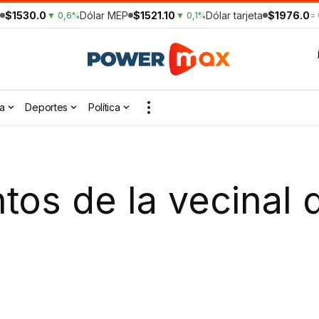
$1530.0
Dólar MEP
$1521.10
Dólar tarjeta
$1976.0
▼ 0,6%
▼ 0,1%
=
a
Deportes
Política
os de la vecinal 