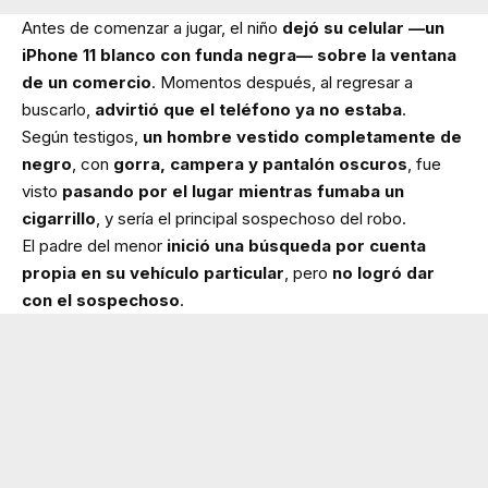
Antes de comenzar a jugar, el niño
dejó su celular —un
iPhone 11 blanco con funda negra— sobre la ventana
de un comercio
. Momentos después, al regresar a
buscarlo,
advirtió que el teléfono ya no estaba
.
Según testigos,
un hombre vestido completamente de
negro
, con
gorra, campera y pantalón oscuros
, fue
visto
pasando por el lugar mientras fumaba un
cigarrillo
, y sería el principal sospechoso del robo.
El padre del menor
inició una búsqueda por cuenta
propia en su vehículo particular
, pero
no logró dar
con el sospechoso
.