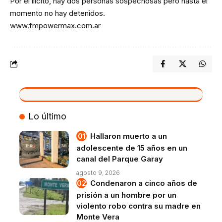
Por el ilícito, hay dos personas sospechosas pero hasta el
momento no hay detenidos.
www.fmpowermax.com.ar
VIVO
Lo último
Hallaron muerto a un
adolescente de 15 años en un
canal del Parque Garay
agosto 9, 2026
Condenaron a cinco años de
prisión a un hombre por un
violento robo contra su madre en
Monte Vera