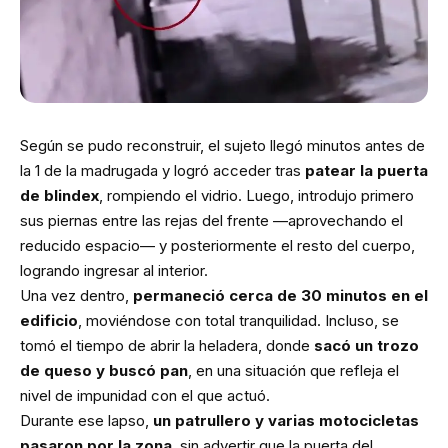
Según se pudo reconstruir, el sujeto llegó minutos antes de
la 1 de la madrugada y logró acceder tras
patear la puerta
de blindex
, rompiendo el vidrio. Luego, introdujo primero
sus piernas entre las rejas del frente —aprovechando el
reducido espacio— y posteriormente el resto del cuerpo,
logrando ingresar al interior.
Una vez dentro,
permaneció cerca de 30 minutos en el
edificio
, moviéndose con total tranquilidad. Incluso, se
tomó el tiempo de abrir la heladera, donde
sacó un trozo
de queso y buscó pan
, en una situación que refleja el
nivel de impunidad con el que actuó.
Durante ese lapso,
un patrullero y varias motocicletas
pasaron por la zona
, sin advertir que la puerta del