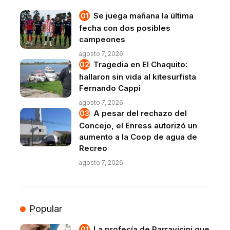
Se juega mañana la última
fecha con dos posibles
campeones
agosto 7, 2026
Tragedia en El Chaquito:
hallaron sin vida al kitesurfista
Fernando Cappi
agosto 7, 2026
A pesar del rechazo del
Concejo, el Enress autorizó un
aumento a la Coop de agua de
Recreo
agosto 7, 2026
Popular
La profecía de Parravicini que