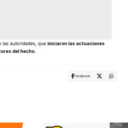
 las autoridades, que
iniciaron las actuaciones
tores del hecho
.
Facebook