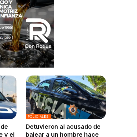
POLICIALES
 de
Detuvieron al acusado de
e y el
balear a un hombre hace