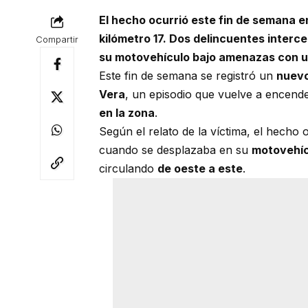
El hecho ocurrió este fin de semana en 
kilómetro 17. Dos delincuentes interce
Compartir
su motovehículo bajo amenazas con u
Este fin de semana se registró un
nuevo
Vera
, un episodio que vuelve a encend
en la zona
.
Según el relato de la víctima, el hecho 
cuando se desplazaba en su
motovehíc
circulando
de oeste a este
.