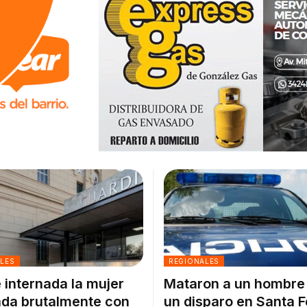
ALES
REGIONALES
 internada la mujer
Mataron a un hombre
da brutalmente con
un disparo en Santa F