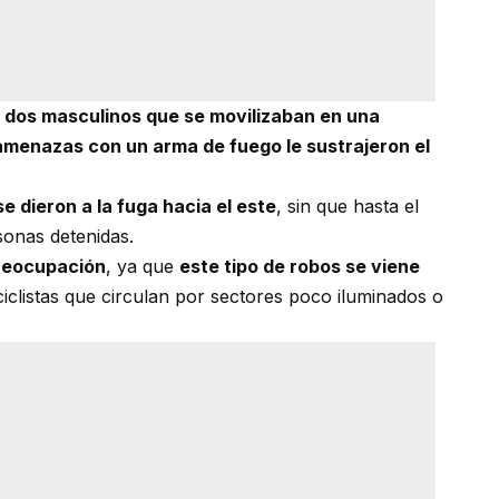
 dos masculinos que se movilizaban en una
amenazas con un arma de fuego le sustrajeron el
se dieron a la fuga hacia el este
, sin que hasta el
onas detenidas.
preocupación
, ya que
este tipo de robos se viene
iclistas que circulan por sectores poco iluminados o