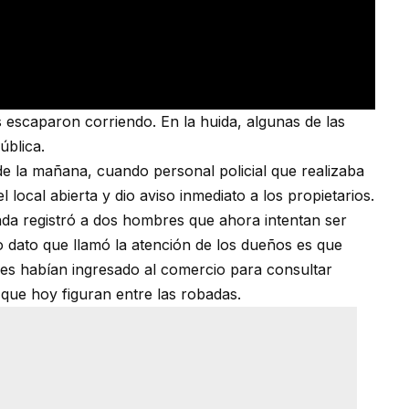
s escaparon corriendo. En la huida, algunas de las
ública.
7 de la mañana, cuando personal policial que realizaba
l local abierta y dio aviso inmediato a los propietarios.
da registró a dos hombres que ahora intentan ser
ro dato que llamó la atención de los dueños es que
nes habían ingresado al comercio para consultar
que hoy figuran entre las robadas.