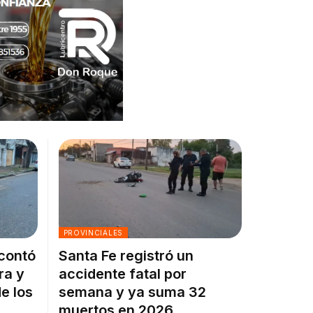
PROVINCIALES
 contó
Santa Fe registró un
ra y
accidente fatal por
e los
semana y ya suma 32
muertos en 2026