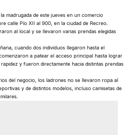
 la madrugada de este jueves en un comercio
e calle Pío XII al 900, en la ciudad de Recreo.
raron al local y se llevaron varias prendas elegidas
ñana, cuando dos individuos llegaron hasta el
 comenzaron a patear el acceso principal hasta lograr
n rapidez y fueron directamente hacia distintas prendas
ios del negocio, los ladrones no se llevaron ropa al
portivas y de distintos modelos, incluso camisetas de
imilares.