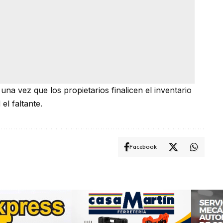
na vez que los propietarios finalicen el inventario
el faltante.
Facebook