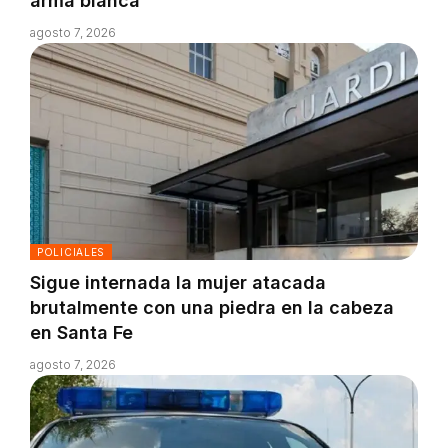
arma blanca
agosto 7, 2026
POLICIALES
Sigue internada la mujer atacada
brutalmente con una piedra en la cabeza
en Santa Fe
agosto 7, 2026