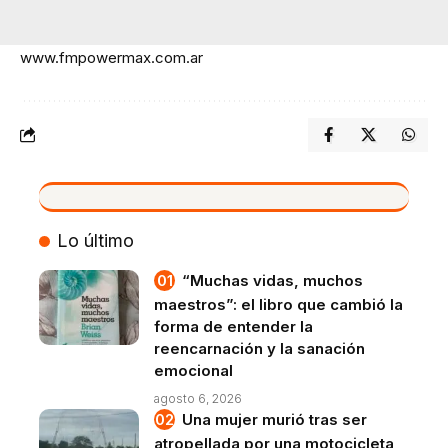
www.fmpowermax.com.ar
VIVO
Lo último
“Muchas vidas, muchos
maestros”: el libro que cambió la
forma de entender la
reencarnación y la sanación
emocional
agosto 6, 2026
Una mujer murió tras ser
atropellada por una motocicleta