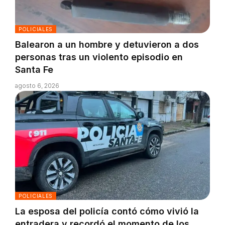
POLICIALES
Balearon a un hombre y detuvieron a dos
personas tras un violento episodio en
Santa Fe
agosto 6, 2026
POLICIALES
La esposa del policía contó cómo vivió la
entradera y recordó el momento de los