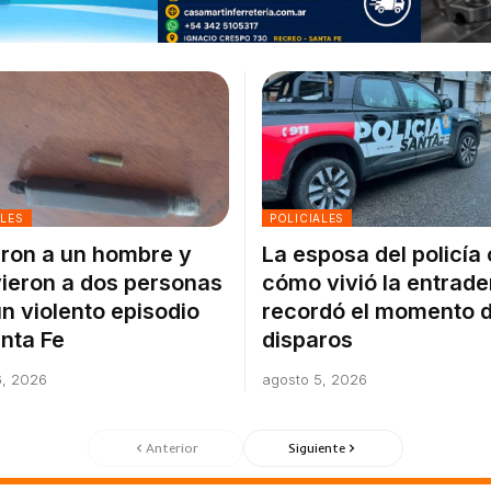
ALES
POLICIALES
ron a un hombre y
La esposa del policía
ieron a dos personas
cómo vivió la entrade
un violento episodio
recordó el momento d
nta Fe
disparos
6, 2026
agosto 5, 2026
Anterior
Siguiente