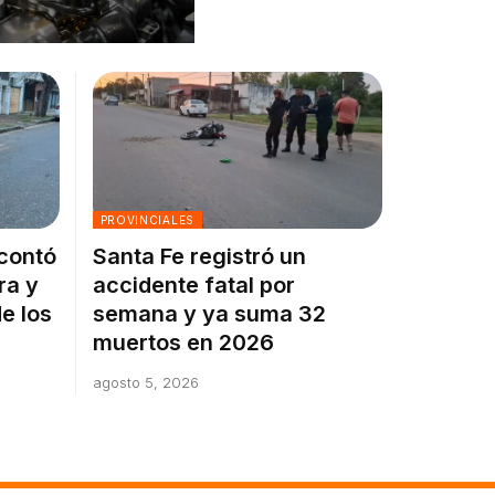
PROVINCIALES
 contó
Santa Fe registró un
ra y
accidente fatal por
e los
semana y ya suma 32
muertos en 2026
agosto 5, 2026