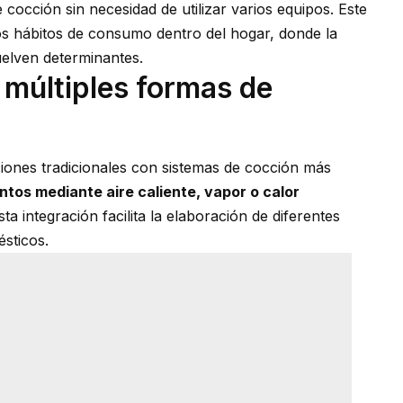
e cocción sin necesidad de utilizar varios equipos. Este
os
hábitos de consumo
dentro del hogar, donde la
uelven determinantes.
 múltiples formas de
ones tradicionales con sistemas de cocción más
ntos mediante aire caliente, vapor o calor
a integración facilita la elaboración de diferentes
ésticos.