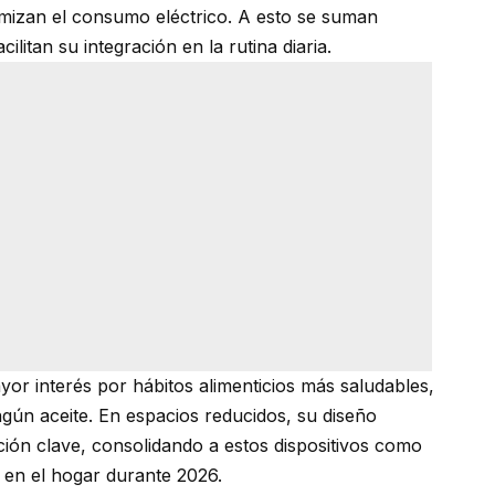
imizan el consumo eléctrico. A esto se suman
ilitan su integración en la rutina diaria.
or interés por hábitos alimenticios más saludables,
gún aceite. En espacios reducidos, su diseño
ción clave, consolidando a estos dispositivos como
 en el hogar durante 2026.