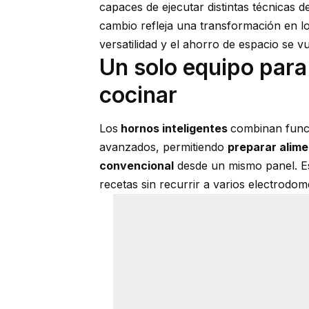
capaces de ejecutar distintas técnicas d
cambio refleja una transformación en l
versatilidad y el ahorro de espacio se v
Un solo equipo para
cocinar
Los
hornos inteligentes
combinan funci
avanzados, permitiendo
preparar alime
convencional
desde un mismo panel. Est
recetas sin recurrir a varios electrodom