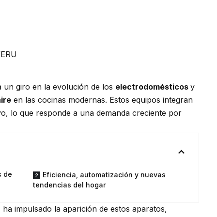
un giro en la evolución de los
electrodomésticos
y
ire
en las
cocinas modernas
. Estos equipos integran
tivo, lo que responde a una demanda creciente por
s de
Eficiencia, automatización y nuevas
tendencias del hogar
a
ha impulsado la aparición de estos aparatos,