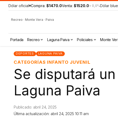
Dólar oficial
Compra:
$1470.0
Venta:
$1520.0
Dólar blue
= 0,0%
Recreo · Monte Vera · Paiva
Portada
Recreo
Laguna Paiva
Policiales
Monte Ver
DEPORTES
LAGUNA PAIVA
CATEGORÍAS INFANTO JUVENIL
Se disputará un
Laguna Paiva
Publicado: abril 24, 2025
Última actualización: abril 24, 2025 10:11 am