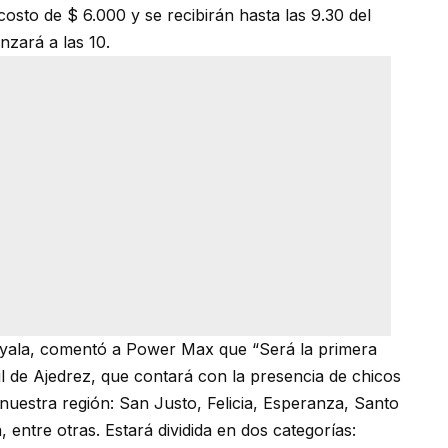
osto de $ 6.000 y se recibirán hasta las 9.30 del
zará a las 10.
 Ayala, comentó a Power Max que “Será la primera
il de Ajedrez, que contará con la presencia de chicos
 nuestra región: San Justo, Felicia, Esperanza, Santo
entre otras. Estará dividida en dos categorías: