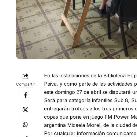
En las instalaciones de la Biblioteca Po
Paiva, y como parte de las actividades p
Compartir
este domingo 27 de abril se disputará u
Será para categoría infantiles Sub 8, S
entregarán trofeos a los tres primeros
copas que pone en juego FM Power Max
argentina Micaela Morel, de la ciudad d
Por cualquier información comunicarse 