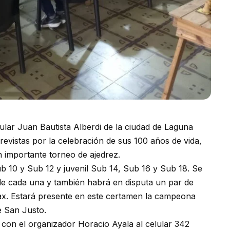
pular Juan Bautista Alberdi de la ciudad de Laguna
revistas por la celebración de sus 100 años de vida,
n importante torneo de ajedrez.
ub 10 y Sub 12 y juvenil Sub 14, Sub 16 y Sub 18. Se
 de cada una y también habrá en disputa un par de
. Estará presente en este certamen la campeona
e San Justo.
con el organizador Horacio Ayala al celular 342