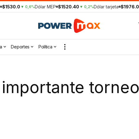
$1530.0
Dólar MEP
$1520.40
Dólar tarjeta
$1976.0
▼ 0,6%
▼ 0,2%
a
Deportes
Política
 importante torneo