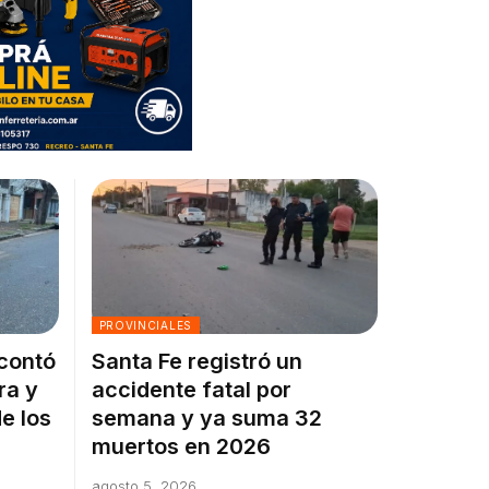
PROVINCIALES
 contó
Santa Fe registró un
ra y
accidente fatal por
e los
semana y ya suma 32
muertos en 2026
agosto 5, 2026