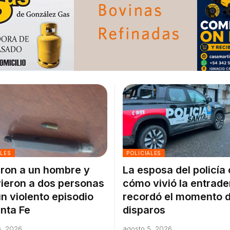
ALES
POLICIALES
ron a un hombre y
La esposa del policía
ieron a dos personas
cómo vivió la entrade
un violento episodio
recordó el momento d
nta Fe
disparos
6, 2026
agosto 5, 2026