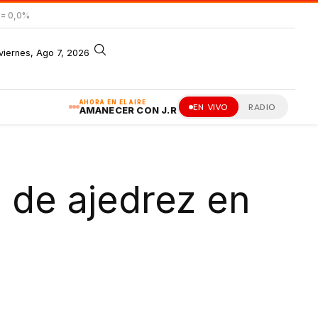
= 0,0%
viernes, Ago 7, 2026
AHORA EN EL AIRE
EN VIVO
RADIO
AMANECER CON J.R
 de ajedrez en