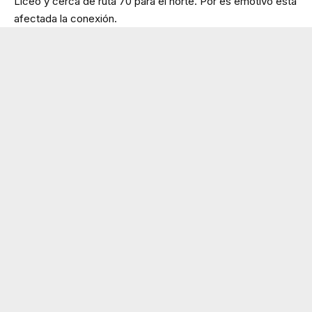
Liceo y cerca de ruta 70 para el norte. Por es emotivo está
afectada la conexión.