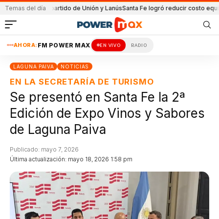
da en el partido de Unión y Lanús
Temas del día
Santa Fe logró reducir costo equipamien
AHORA:
FM POWER MAX
EN VIVO
RADIO
LAGUNA PAIVA
NOTICIAS
EN LA SECRETARÍA DE TURISMO
Se presentó en Santa Fe la 2ª
Edición de Expo Vinos y Sabores
de Laguna Paiva
Publicado: mayo 7, 2026
Última actualización: mayo 18, 2026 1:58 pm