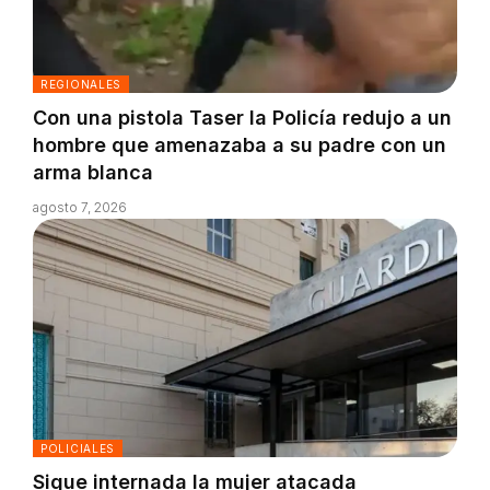
REGIONALES
Con una pistola Taser la Policía redujo a un
hombre que amenazaba a su padre con un
arma blanca
agosto 7, 2026
POLICIALES
Sigue internada la mujer atacada