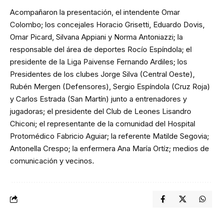
Acompañaron la presentación, el intendente Omar
Colombo; los concejales Horacio Grisetti, Eduardo Dovis,
Omar Picard, Silvana Appiani y Norma Antoniazzi; la
responsable del área de deportes Rocío Espíndola; el
presidente de la Liga Paivense Fernando Ardiles; los
Presidentes de los clubes Jorge Silva (Central Oeste),
Rubén Mergen (Defensores), Sergio Espíndola (Cruz Roja)
y Carlos Estrada (San Martín) junto a entrenadores y
jugadoras; el presidente del Club de Leones Lisandro
Chiconi; el representante de la comunidad del Hospital
Protomédico Fabricio Aguiar; la referente Matilde Segovia;
Antonella Crespo; la enfermera Ana María Ortíz; medios de
comunicación y vecinos.