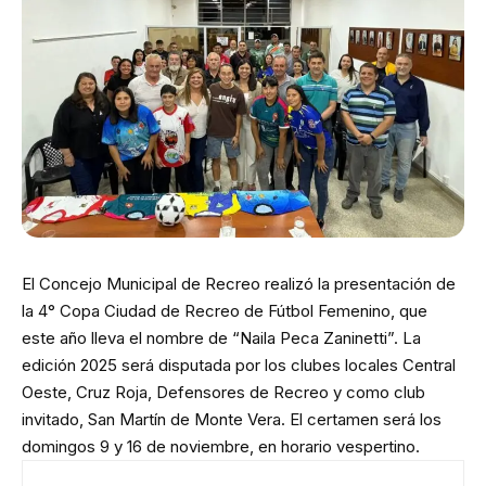
El Concejo Municipal de Recreo realizó la presentación de
la 4° Copa Ciudad de Recreo de Fútbol Femenino, que
este año lleva el nombre de “Naila Peca Zaninetti”. La
edición 2025 será disputada por los clubes locales Central
Oeste, Cruz Roja, Defensores de Recreo y como club
invitado, San Martín de Monte Vera. El certamen será los
domingos 9 y 16 de noviembre, en horario vespertino.