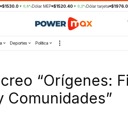
$1530.0
Dólar MEP
$1520.40
Dólar tarjeta
$1976.0
▼ 0,6%
▼ 0,2%
a
Deportes
Política
ecreo “Orígenes: Fi
 y Comunidades”