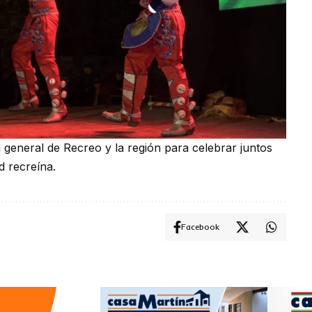
n general de Recreo y la región para celebrar juntos
ad recreína.
Facebook