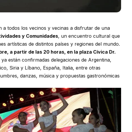
n a todos los vecinos y vecinas a disfrutar de una
ctividades y Comunidades
, un encuentro cultural que
es artísticas de distintos países y regiones del mundo.
e, a partir de las 20 horas, en la plaza Cívica Dr.
n ya están confirmadas delegaciones de Argentina,
co, Siria y Líbano, España, Italia, entre otras
stumbres, danzas, música y propuestas gastronómicas