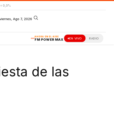
= 0,0%
viernes, Ago 7, 2026
AHORA EN EL AIRE
EN VIVO
RADIO
FM POWER MAX
esta de las