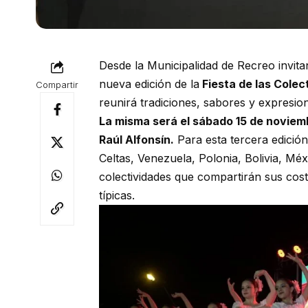
Desde la Municipalidad de Recreo invita
nueva edición de la
Fiesta de las Cole
Compartir
reunirá tradiciones, sabores y expresion
La misma será el sábado 15 de noviembr
Raúl Alfonsín.
Para esta tercera edició
Celtas, Venezuela, Polonia, Bolivia, Méxi
colectividades que compartirán sus co
típicas.