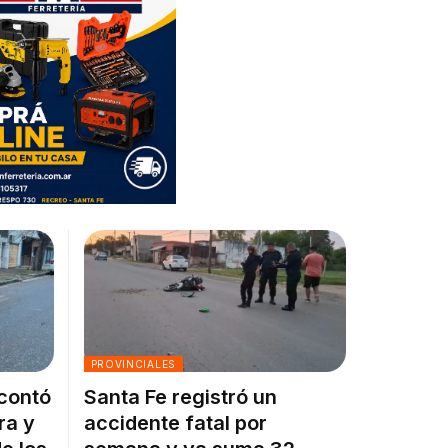
PROVINCIALES
 contó
Santa Fe registró un
ra y
accidente fatal por