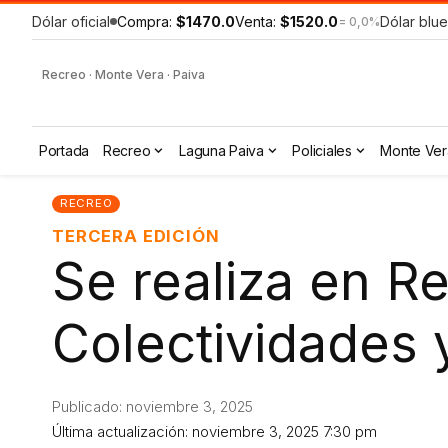
Dólar oficial
Compra:
$1470.0
Venta:
$1520.0
Dólar blue
= 0,0%
Recreo · Monte Vera · Paiva
Portada
Recreo
Laguna Paiva
Policiales
Monte Ver
RECREO
TERCERA EDICIÓN
Se realiza en R
Colectividades
Publicado: noviembre 3, 2025
Última actualización: noviembre 3, 2025 7:30 pm