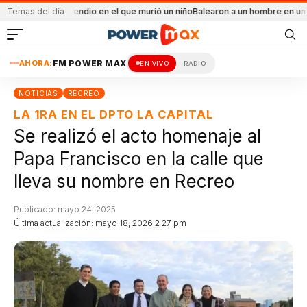
 el incendio en el que murió un niño
Temas del día
Balearon a un hombre en un conflicto fam
AHORA:
FM POWER MAX
EN VIVO
RADIO
NOTICIAS
RECREO
LA 1RA EN EL DPTO LA CAPITAL
Se realizó el acto homenaje al
Papa Francisco en la calle que
lleva su nombre en Recreo
Publicado: mayo 24, 2025
Última actualización: mayo 18, 2026 2:27 pm