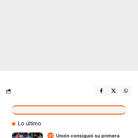
VIVO
Lo último
Unión consiguió su primera